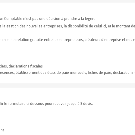
un Comptable n’est pas une décision à prendre à la légère.
a gestion des nouvelles entreprises, la disponibilité de celui-ci, et le montant d
 mise en relation gratuite entre les entrepreneurs, créateurs d’entreprise et nos
iers, déclarations fiscales …
résences, établissement des états de paie mensuels, fiches de paie, déclarations s
lir le formulaire ci dessous pour recevoir jusqu’à 3 devis.
ons,