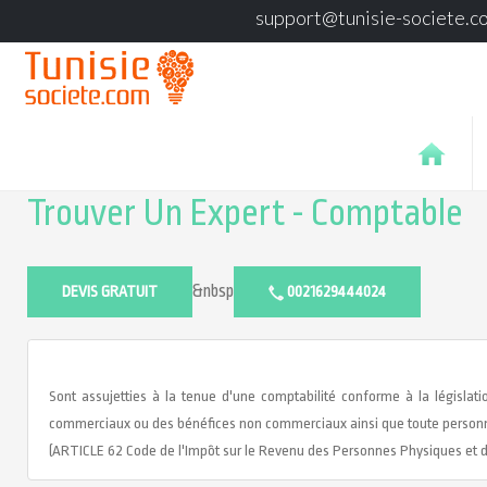
support@tunisie-societe.c
Trouver Un Expert - Comptable
&nbsp
DEVIS GRATUIT
0021629444024
Sont assujetties à la tenue d'une comptabilité conforme à la législat
commerciaux ou des bénéfices non commerciaux ainsi que toute personne 
(ARTICLE 62 Code de l'Impôt sur le Revenu des Personnes Physiques et de