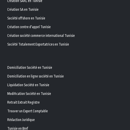
Création SARL en Tunisie
Création SA en Tunisie
Société offshore en Tunisie
Création centre d'appel Tunisie
Création société commerce international Tunisie
Société Totalement Exportatrices en Tunisie
Domiciliation Société en Tunisie
Domiciliation en ligne société en Tunisie
Liquidation Société en Tunisie
Modification Société en Tunisie
Retrait Extrait Registre
Trouver un Expert Comptable
Rédaction Juridique
Tunisie en Bref