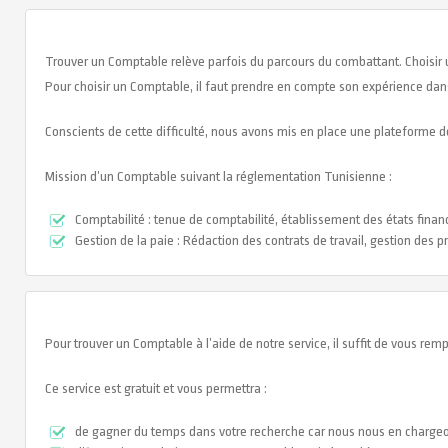
Trouver un Comptable relève parfois du parcours du combattant. Choisir 
Pour choisir un Comptable, il faut prendre en compte son expérience dans l
Conscients de cette difficulté, nous avons mis en place une plateforme de
Mission d’un Comptable suivant la réglementation Tunisienne :
Comptabilité : tenue de comptabilité, établissement des états financ
Gestion de la paie : Rédaction des contrats de travail, gestion des p
Pour trouver un Comptable à l’aide de notre service, il suffit de vous remp
Ce service est gratuit et vous permettra :
de gagner du temps dans votre recherche car nous nous en charge