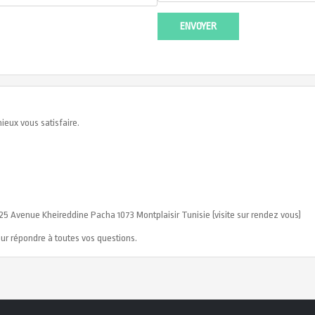
ieux vous satisfaire.
Avenue Kheireddine Pacha 1073 Montplaisir Tunisie (visite sur rendez vous)
our répondre à toutes vos questions.