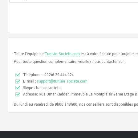
Toute l'équipe de
Tunisie-Societe.com
est à votre écoute pour toujours m
Pour toute question complémentaire, veuillez nous contacter sur :
Téléphone : 00216 29 444 024
E-mail :
support@tunisie-societe.com
Skype : tunisie.societe
Adresse: Rue Omar Kaddeh Immeuble Le Montplaisir 2eme Etage B25 
Du lundi au vendredi de 9h00 à 18h00, nos conseillers sont disponibles p