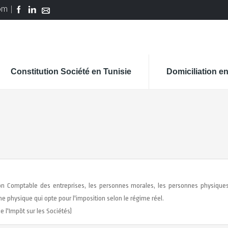
om
Constitution Société en Tunisie
Domiciliation en
ion Comptable des entreprises, les personnes morales, les personnes physiques 
physique qui opte pour l'imposition selon le régime réel.
 l'Impôt sur les Sociétés)