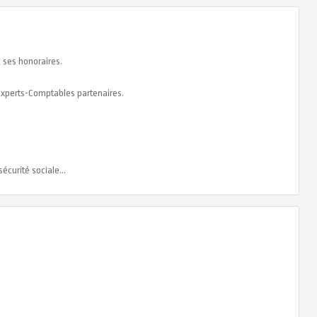
e ses honoraires.
 experts-Comptables partenaires.
écurité sociale...